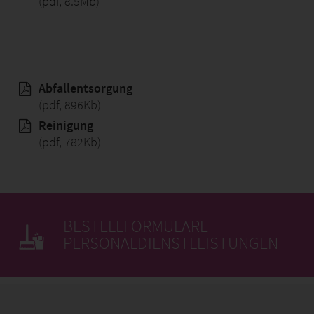
(pdf, 8.5Mb)
Abfallentsorgung
(pdf, 896Kb)
Reinigung
(pdf, 782Kb)
BESTELLFORMULARE
PERSONALDIENSTLEISTUNGEN