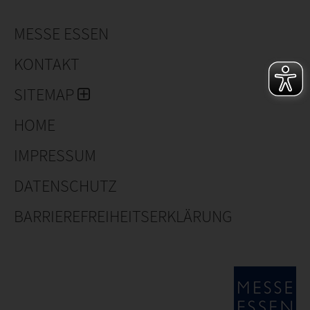
MESSE ESSEN
KONTAKT
SITEMAP
HOME
IMPRESSUM
DATENSCHUTZ
BARRIEREFREIHEITSERKLÄRUNG