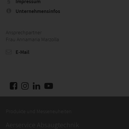
Impressum
Unternehmensinfos
Ansprechpartner
Frau Annamaria Marzolla
E-Mail
Produkte und Messeneuheiten
Aerservice Absaugtechnik