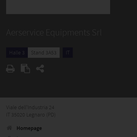
Aerservice Equipments Srl
Halle 3
Stand 3A53
IT
Viale dell'Industria 24
IT 35020 Legnaro (PD)
Homepage