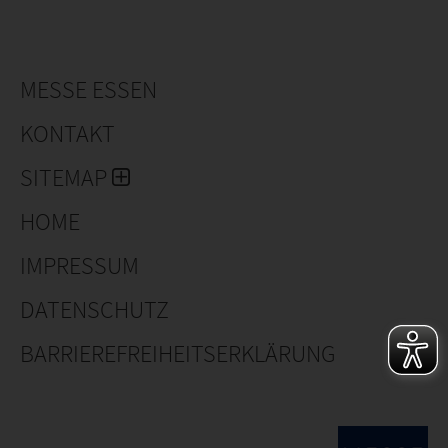
MESSE ESSEN
KONTAKT
SITEMAP
HOME
IMPRESSUM
DATENSCHUTZ
BARRIEREFREIHEITSERKLÄRUNG