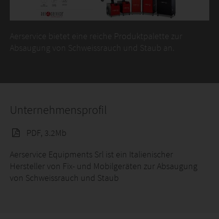
Aerservice bietet eine reiche Produktpalette zur
Absaugung von Schweissrauch und Staub an.
Unternehmensprofil
PDF, 3.2Mb
Aerservice Equipments Srl ist ein Italienischer
Hersteller von Fix- und Mobilgeräten zur Absaugung
von Schweissrauch und Staub