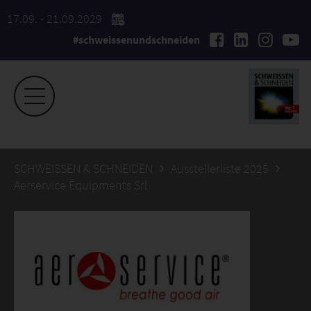
17.09. - 21.09.2029
#schweissenundschneiden
SCHWEISSEN & SCHNEIDEN
Ausstellerliste 2025
Aerservice Equipments Srl