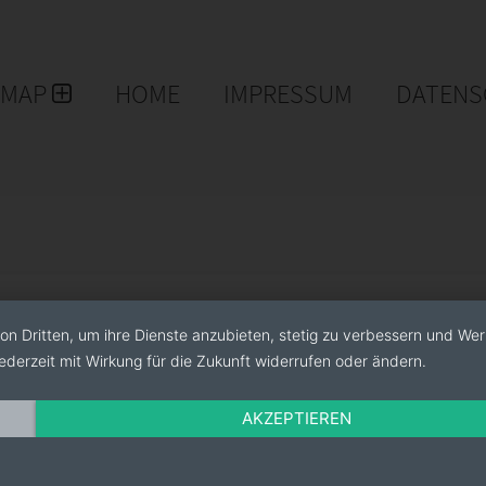
EMAP
HOME
IMPRESSUM
DATENS
on Dritten, um ihre Dienste anzubieten, stetig zu verbessern und We
ederzeit mit Wirkung für die Zukunft widerrufen oder ändern.
AKZEPTIEREN