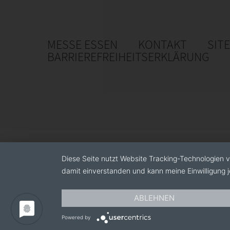
https://www.bmax.com/
MESSE ESSEN
KONTAKT
SIT
BARRIEREFREIHEITSERKLÄRUNG
Diese Seite nutzt Website Tracking-Technologien v
damit einverstanden und kann meine Einwilligung j
ABLEHNEN
Powered by