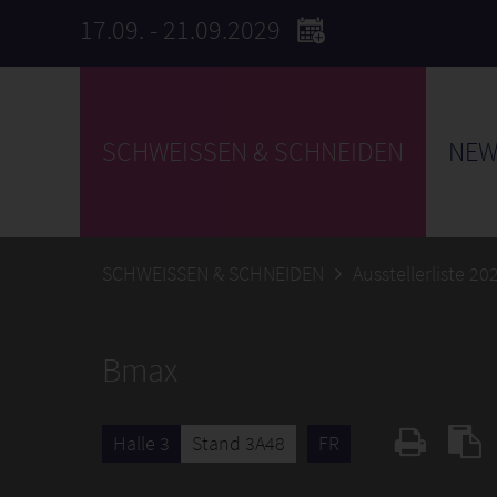
17.09. - 21.09.2029
SCHWEISSEN & SCHNEIDEN
NEW
SCHWEISSEN & SCHNEIDEN
Ausstellerliste 20
Bmax
Halle 3
Stand 3A48
FR