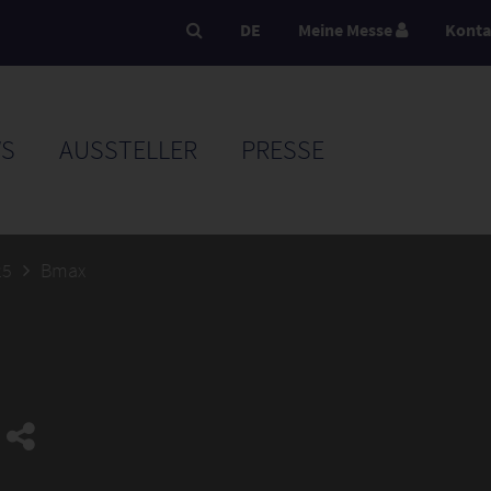
DE
Meine Messe
Konta
S
AUSSTELLER
PRESSE
25
Bmax