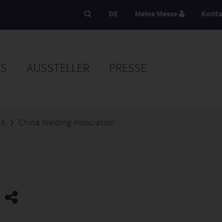
DE
Meine Messe
Konta
S
AUSSTELLER
PRESSE
25
China Welding Association