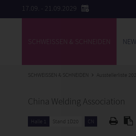
17.09. - 21.09.2029
SCHWEISSEN & SCHNEIDEN
NEW
SCHWEISSEN & SCHNEIDEN
Ausstellerliste 20
China Welding Association
Halle 1
Stand 1D20
CN