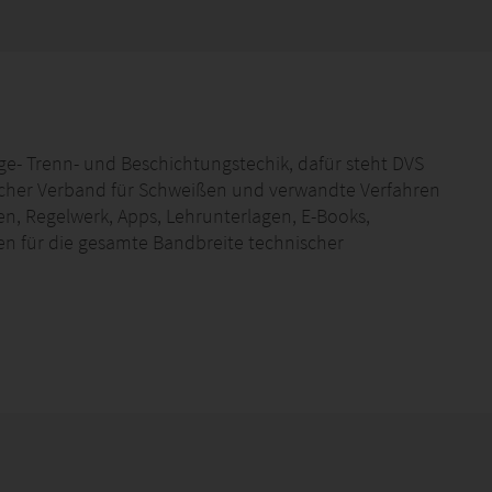
ge- Trenn- und Beschichtungstechik, dafür steht DVS
cher Verband für Schweißen und verwandte Verfahren
ften, Regelwerk, Apps, Lehrunterlagen, E-Books,
en für die gesamte Bandbreite technischer