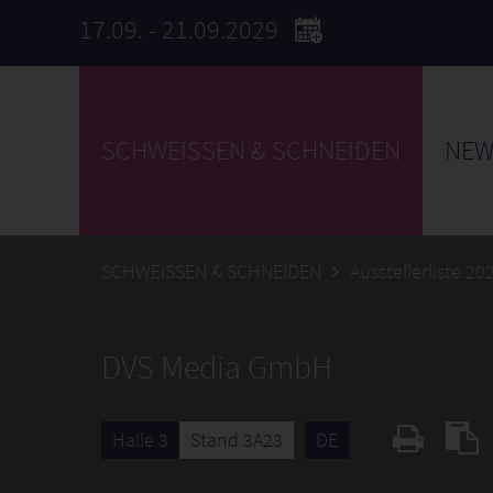
17.09. - 21.09.2029
SCHWEISSEN & SCHNEIDEN
NEW
SCHWEISSEN & SCHNEIDEN
Ausstellerliste 20
DVS Media GmbH
Halle 3
Stand 3A23
DE