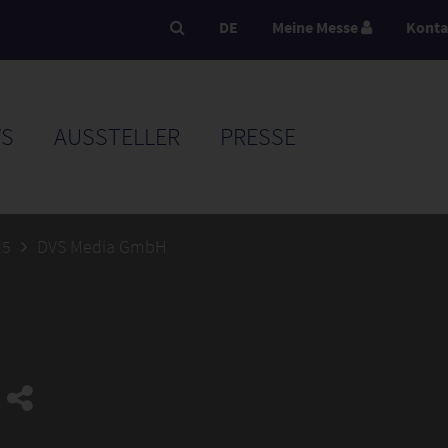
DE
Meine Messe
Konta
S
AUSSTELLER
PRESSE
25
DVS Media GmbH