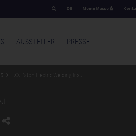
DE
Meine Messe
Konta
S
AUSSTELLER
PRESSE
25
E.O. Paton Electric Welding Inst.
st.