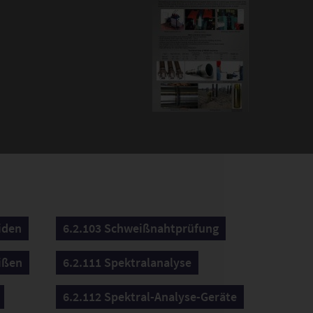
iden
6.2.103 Schweißnahtprüfung
ißen
6.2.111 Spektralanalyse
6.2.112 Spektral-Analyse-Geräte