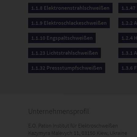
1.1.8 Elektronenstrahlschweißen
1.1.47
1.1.9 Elektroschlackeschweißen
1.2.2 
1.1.10 Engspaltschweißen
1.2.4 
1.1.23 Lichtstrahlschweißen
1.3.1 
1.1.32 Pressstumpfschweißen
1.3.6 
Unternehmensprofil
E.O. Paton Institut für Elektroschweißen
Kazymyra Malevych 11, 03150 Kiew, Ukraine