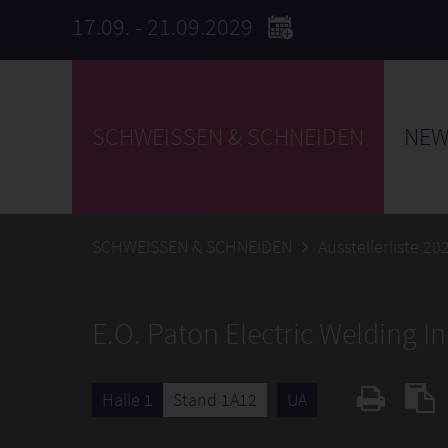
17.09. - 21.09.2029
SCHWEISSEN & SCHNEIDEN
NEW
SCHWEISSEN & SCHNEIDEN
Ausstellerliste 20
E.O. Paton Electric Welding In
Halle 1
Stand 1A12
UA