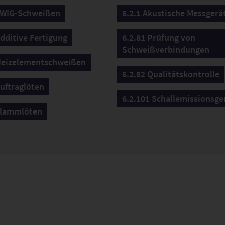
 WIG-Schweißen
6.2.1 Akustische Messgerä
Additive Fertigung
6.2.81 Prüfung von
Schweißverbindungen
Heizelementschweißen
6.2.82 Qualitätskontrolle
Auftraglöten
6.2.101 Schallemissionsge
Flammlöten