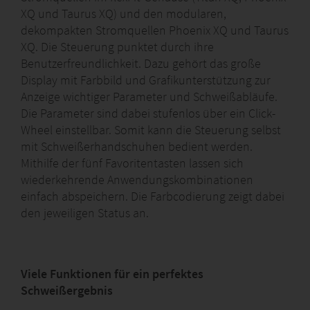
XQ und Taurus XQ) und den modularen,
dekompakten Stromquellen Phoenix XQ und Taurus
XQ. Die Steuerung punktet durch ihre
Benutzerfreundlichkeit. Dazu gehört das große
Display mit Farbbild und Grafikunterstützung zur
Anzeige wichtiger Parameter und Schweißabläufe.
Die Parameter sind dabei stufenlos über ein Click-
Wheel einstellbar. Somit kann die Steuerung selbst
mit Schweißerhandschuhen bedient werden.
Mithilfe der fünf Favoritentasten lassen sich
wiederkehrende Anwendungskombinationen
einfach abspeichern. Die Farbcodierung zeigt dabei
den jeweiligen Status an.
Viele Funktionen für ein perfektes
Schweißergebnis