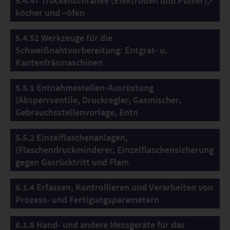
5.4.47 Trockenschränke (Elektroden und Pulver),-
köcher und –öfen
5.4.52 Werkzeuge für die
Schweißnahtvorbereitung: Entgrat- u.
Kantenfräsmaschinen
5.5.1 Entnahmestellen-Ausrüstung
(Absperrventile, Druckregler, Gasmischer,
Gebrauchsstellenvorlage, Entn
5.5.2 Einzelflaschenanlagen,
(Flaschendruckminderer, Einzelflaschensicherung
gegen Gasrücktritt und Flam
6.1.4 Erfassen, Kontrollieren und Verarbeiten von
Prozess- und Fertigungsparametern
6.1.8 Hand- und andere Messgeräte für das