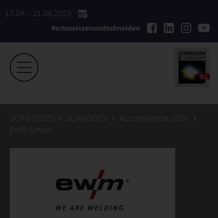
17.09. - 21.09.2029
#schweissenundschneiden
SCHWEISSEN & SCHNEIDEN
Ausstellerliste 2025
EWM GmbH