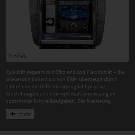
Neuheit
Qualität gepaart mit Effizienz und Flexibilität – die
Steuerung Expert 3.0 von EWM überzeugt durch
zahlreiche Vorteile. Sie ermöglicht präzise
Einstellungen und eine optimale Anpassung an
spezifische Schweißaufgaben. Die Steuerung
zeichnet sich vor allem durch einen hohen
mehr
Benutzerkomfort aus. So sorgen ein
hochauflösendes 7-Zoll-Grafikdisplay für eine
perfekte Darstellung und die intuitive Menüführung