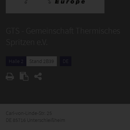
GTS - Gemeinschaft Thermisches
Spritzen e.V.
Halle 2
Stand 2B39
DE
Carl-von-Linde-Str. 25
DE 85716 Unterschleißheim