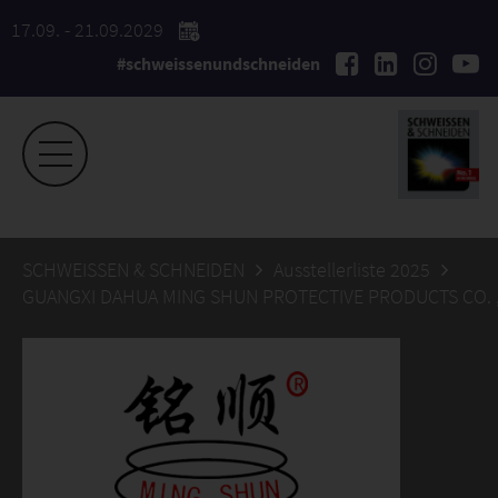
17.09. - 21.09.2029
#schweissenundschneiden
SCHWEISSEN & SCHNEIDEN
Ausstellerliste 2025
GUANGXI DAHUA MING SHUN PROTECTIVE PRODUCTS CO. 