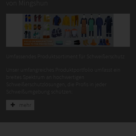
von Mingshun
Umfassendes Produktsortiment für Schweißerschutz
Unser umfangreiches Produktportfolio umfasst ein
breites Spektrum an hochwertigen
Schweißerschutzlösungen, die Profis in jeder
Schweißumgebung schützen:
Schweißerkleidung: Flammhemmende
mehr
Schweißerjacken, Overalls, Hosen, Hauben und Ärmel
– für maximalen Komfort, Strapazierfähigkeit und
Schutz vor Funken, geschmolzenem Metall und Hitze.