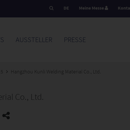
DE
Meine Messe
Konta
S
AUSSTELLER
PRESSE
25
Hangzhou Kunli Welding Material Co., Ltd.
ial Co., Ltd.