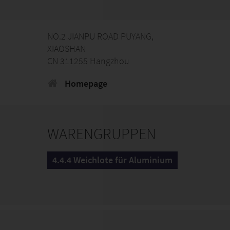
NO.2 JIANPU ROAD PUYANG,
XIAOSHAN
CN 311255 Hangzhou
Homepage
WARENGRUPPEN
4.4.4 Weichlote für Aluminium