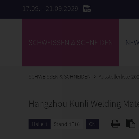
17.09. - 21.09.2029
SCHWEISSEN & SCHNEIDEN
NEW
SCHWEISSEN & SCHNEIDEN
Ausstellerliste 20
Hangzhou Kunli Welding Mater
Halle 4
Stand 4E16
CN