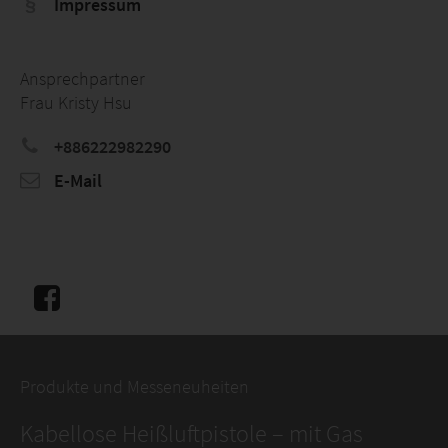
Impressum
Ansprechpartner
Frau Kristy Hsu
+886222982290
E-Mail
Produkte und Messeneuheiten
Kabellose Heißluftpistole – mit Gas