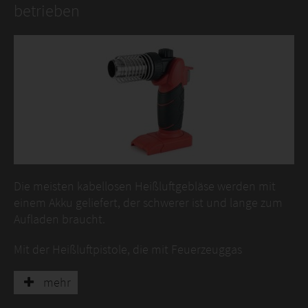
betrieben
Die meisten kabellosen Heißluftgebläse werden mit
einem Akku geliefert, der schwerer ist und lange zum
Aufladen braucht.
Mit der Heißluftpistole, die mit Feuerzeuggas
betrieben wird, brauchen Sie nur 3 Sekunden, um sie
aufzuladen, und sie kann 1 Stunde lang arbeiten.
mehr