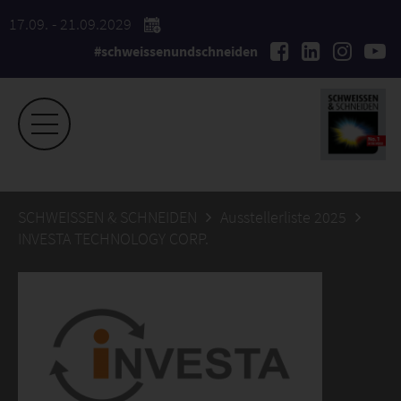
17.09. - 21.09.2029
#schweissenundschneiden
SCHWEISSEN & SCHNEIDEN
Ausstellerliste 2025
INVESTA TECHNOLOGY CORP.