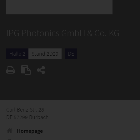
IPG Photonics GmbH & Co. KG
Halle 2
Stand 2D29
DE
Carl-Benz-Str. 28
DE 57299 Burbach
Homepage