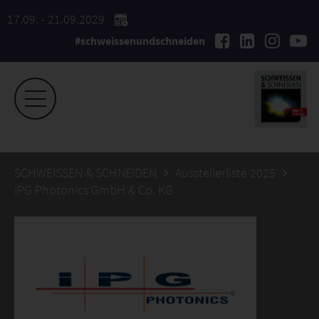
17.09. - 21.09.2029
#schweissenundschneiden
SCHWEISSEN & SCHNEIDEN
Ausstellerliste 2025
IPG Photonics GmbH & Co. KG