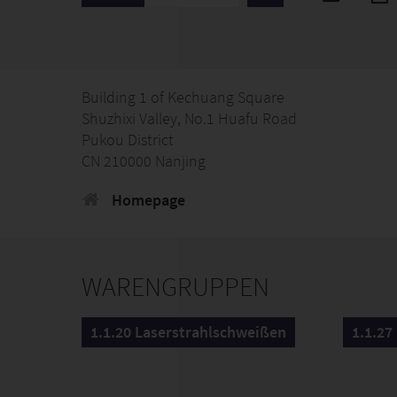
Building 1 of Kechuang Square
Shuzhixi Valley, No.1 Huafu Road
Pukou District
CN 210000 Nanjing
Homepage
WARENGRUPPEN
1.1.20 Laserstrahlschweißen
1.1.2