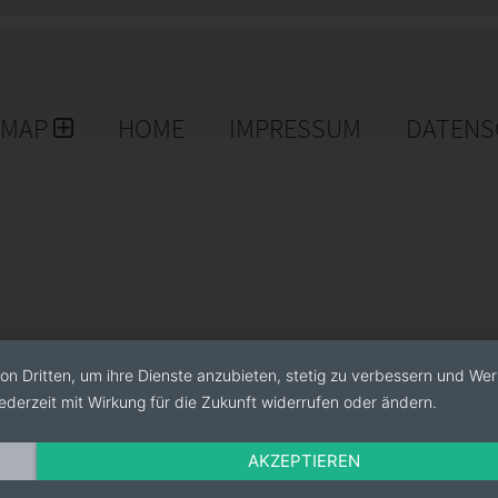
EMAP
HOME
IMPRESSUM
DATENS
on Dritten, um ihre Dienste anzubieten, stetig zu verbessern und We
ederzeit mit Wirkung für die Zukunft widerrufen oder ändern.
AKZEPTIEREN