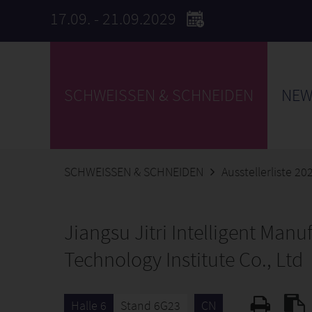
17.09. - 21.09.2029
SCHWEISSEN & SCHNEIDEN
NEW
SCHWEISSEN & SCHNEIDEN
Ausstellerliste 20
Jiangsu Jitri Intelligent Manu
Technology Institute Co., Ltd
Halle 6
Stand 6G23
CN