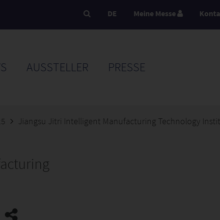
DE
Meine Messe
Konta
S
AUSSTELLER
PRESSE
25
Jiangsu Jitri Intelligent Manufacturing Technology Instit
facturing