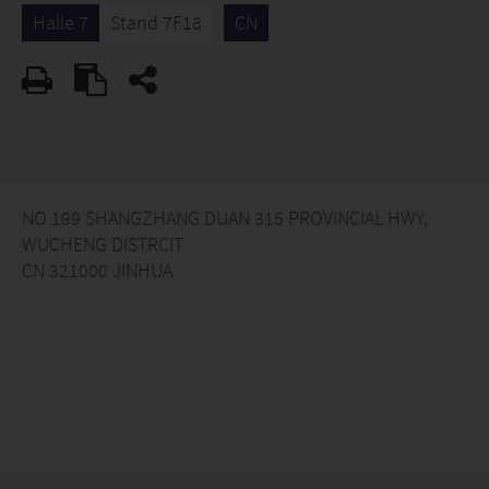
Halle 7
Stand 7F18
CN
NO 199 SHANGZHANG DUAN 315 PROVINCIAL HWY,
WUCHENG DISTRCIT
CN 321000 JINHUA