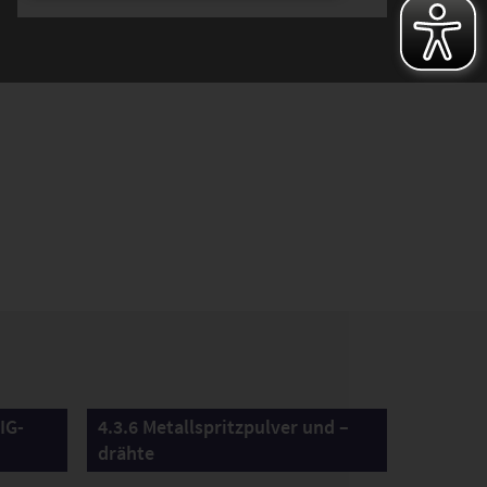
IG-
4.3.6 Metallspritzpulver und –
drähte