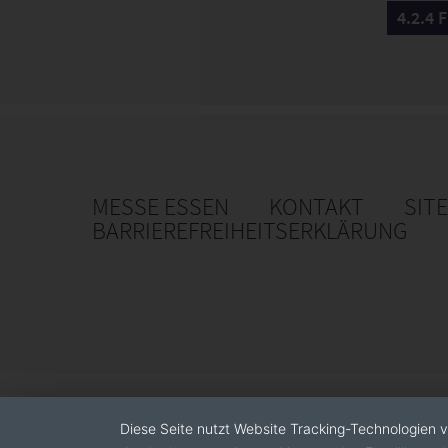
4.2.4 
MESSE ESSEN
KONTAKT
SIT
BARRIEREFREIHEITSERKLÄRUNG
Diese Seite nutzt Website Tracking-Technologien v