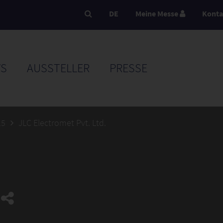
DE
Meine Messe
Konta
S
AUSSTELLER
PRESSE
25
JLC Electromet Pvt. Ltd.