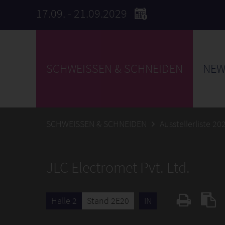
17.09. - 21.09.2029
SCHWEISSEN & SCHNEIDEN
NEW
SCHWEISSEN & SCHNEIDEN
Ausstellerliste 20
JLC Electromet Pvt. Ltd.
Halle 2
Stand 2E20
IN