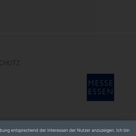
CHUTZ
rbung entsprechend der Interessen der Nutzer anzuzeigen. Ich bin