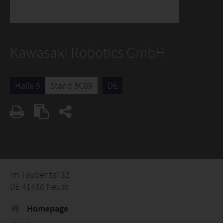
Kawasaki Robotics GmbH
Halle 5
Stand 5C09
DE
Im Taubental 32
DE 41468 Neuss
Homepage