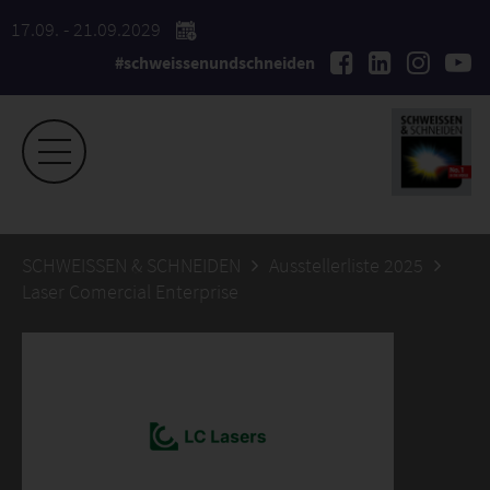
17.09. - 21.09.2029
#schweissenundschneiden
SCHWEISSEN & SCHNEIDEN
Ausstellerliste 2025
Laser Comercial Enterprise