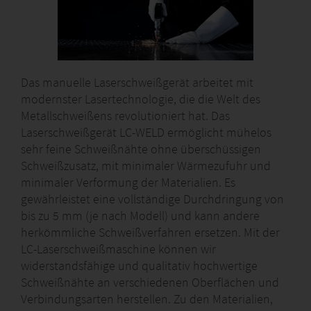
Das manuelle Laserschweißgerät arbeitet mit
modernster Lasertechnologie, die die Welt des
Metallschweißens revolutioniert hat. Das
Laserschweißgerät LC-WELD ermöglicht mühelos
sehr feine Schweißnähte ohne überschüssigen
Schweißzusatz, mit minimaler Wärmezufuhr und
minimaler Verformung der Materialien. Es
gewährleistet eine vollständige Durchdringung von
bis zu 5 mm (je nach Modell) und kann andere
herkömmliche Schweißverfahren ersetzen. Mit der
LC-Laserschweißmaschine können wir
widerstandsfähige und qualitativ hochwertige
Schweißnähte an verschiedenen Oberflächen und
Verbindungsarten herstellen. Zu den Materialien,