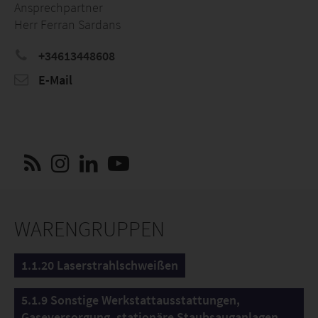
Ansprechpartner
Herr Ferran Sardans
+34613448608
E-Mail
WARENGRUPPEN
1.1.20 Laserstrahlschweißen
5.1.9 Sonstige Werkstattausstattungen,
Gaseversorgung, stationäre Staubsauganlagen