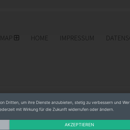
EMAP
HOME
IMPRESSUM
DATENS
on Dritten, um ihre Dienste anzubieten, stetig zu verbessern und We
ederzeit mit Wirkung für die Zukunft widerrufen oder ändern.
AKZEPTIEREN