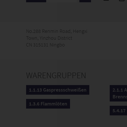
No.288 Renmin Road, Hengxi
Town, Yinzhou District
CN 315131 Ningbo
WARENGRUPPEN
1.1.13 Gaspressschweißen
2.1.1 
Brenn
1.3.6 Flammlöten
5.4.17