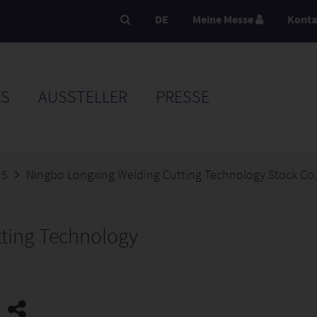
DE
Meine Messe
Konta
S
AUSSTELLER
PRESSE
25
Ningbo Longxing Welding Cutting Technology Stock Co.
ting Technology