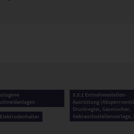
Autogene
5.5.1 Entnahmestellen-
schneidanlagen
Ausrüstung (Absperrventil
Druckregler, Gasmischer,
Gebrauchsstellenvorlage,
 Elektrodenhalter