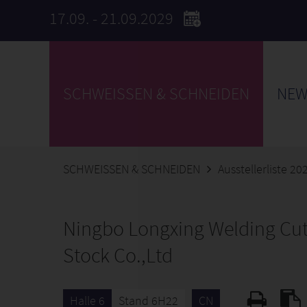
17.09. - 21.09.2029
SCHWEISSEN & SCHNEIDEN
NEW
SCHWEISSEN & SCHNEIDEN
Ausstellerliste 20
Ningbo Longxing Welding Cut
Stock Co.,Ltd
Halle 6
Stand 6H22
CN