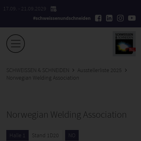
17.09. - 21.09.2029
#schweissenundschneiden
SCHWEISSEN & SCHNEIDEN
Ausstellerliste 2025
Norwegian Welding Association
Norwegian Welding Association
Halle 1
Stand 1D20
NO