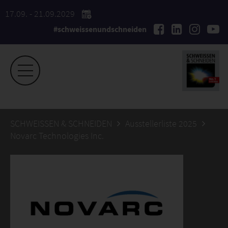
17.09. - 21.09.2029
#schweissenundschneiden
SCHWEISSEN & SCHNEIDEN
Ausstellerliste 2025
Novarc Technologies Inc.