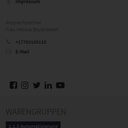
Impressum
Ansprechpartner
Frau Melissa Bayanzadeh
+17783185115
E-Mail
WARENGRUPPEN
1.1.3 Automatisierung