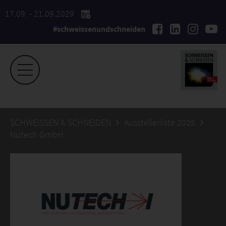
17.09. - 21.09.2029
#schweissenundschneiden
SCHWEISSEN & SCHNEIDEN
Ausstellerliste 2025
Nutech GmbH