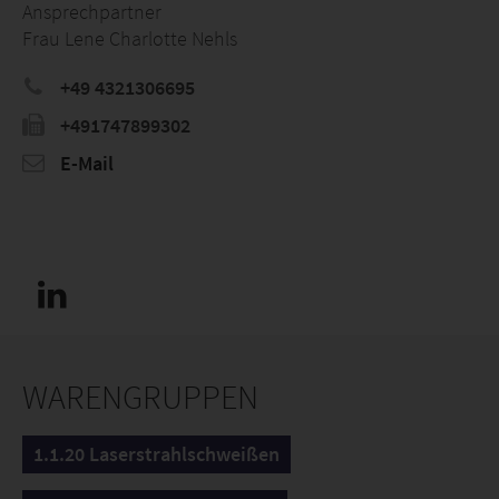
Ansprechpartner
Frau Lene Charlotte Nehls
+49 4321306695
+491747899302
E-Mail
WARENGRUPPEN
1.1.20 Laserstrahlschweißen