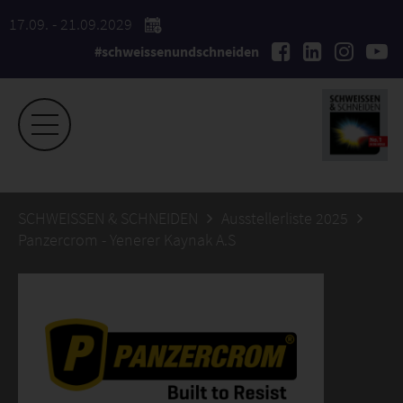
17.09. - 21.09.2029
#schweissenundschneiden
SCHWEISSEN & SCHNEIDEN
Ausstellerliste 2025
Panzercrom - Yenerer Kaynak A.S