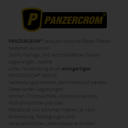
PANZERCROM®
Verbund-Verschleißfeste Platten
bestehen aus einer
Stahlunterlage, mit verschleißfesten harten
Legierungen, welche
unter Verwendung eines
einzigartigen
PANZERCROM® ‘ADD-IN’
Verkleidungsprozesses damit bestückt werden.
Diese harten Legierungen
können Chromkarbide, komplexe Karbide,
Wolframkarbide und oder
Metalloide von extremen Härten, je nach
Anwendung, Bedingungen und
voraussichtlicher Lebensdauer enthalten.