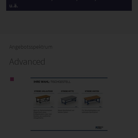
u.ä.
Angebotsspektrum
Advanced