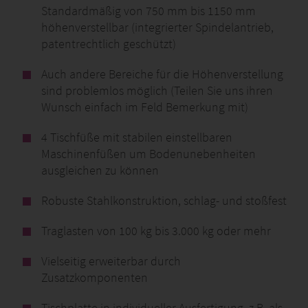
Standardmäßig von 750 mm bis 1150 mm
höhenverstellbar (integrierter Spindelantrieb,
patentrechtlich geschützt)
Auch andere Bereiche für die Höhenverstellung
sind problemlos möglich (Teilen Sie uns ihren
Wunsch einfach im Feld Bemerkung mit)
4 Tischfüße mit stabilen einstellbaren
Maschinenfüßen um Bodenunebenheiten
ausgleichen zu können
Robuste Stahlkonstruktion, schlag- und stoßfest
Traglasten von 100 kg bis 3.000 kg oder mehr
Vielseitig erweiterbar durch
Zusatzkomponenten
Tischplatte in individueller Ausfertigung, z.B. als