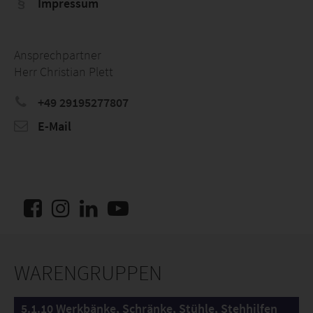
Impressum
Ansprechpartner
Herr Christian Plett
+49 29195277807
E-Mail
WARENGRUPPEN
5.1.10 Werkbänke, Schränke, Stühle, Stehhilfen