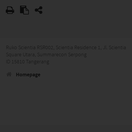
Ruko Scientia RSR002, Scientia Residence 1, Jl. Scientia
Square Utara, Summarecon Serpong
ID 15810 Tangerang
Homepage