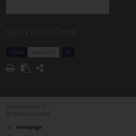
SAFETYTEST GmbH
Halle 6
Stand 6F21
DE
Industriestraße 17
DE 96114 Hirschaid
Homepage