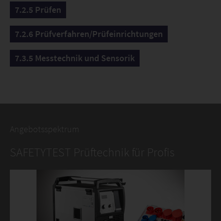
7.2.5 Prüfen
7.2.6 Prüfverfahren/Prüfeinrichtungen
7.3.5 Messtechnik und Sensorik
Angebotsspektrum
SAFETYTEST Prüftechnik für Profis