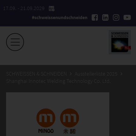
17.09. - 21.09.2029
#schweissenundschneiden
SCHWEISSEN & SCHNEIDEN
Ausstellerliste 2025
Shanghai Innotec Welding Technology Co. Ltd.