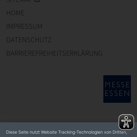
HOME
IMPRESSUM
DATENSCHUTZ
BARRIEREFREIHEITSERKLÄRUNG
Diese Seite nutzt Website Tracking-Technologien von Dritten,