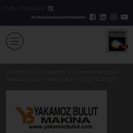
17.09. - 21.09.2029
#schweissenundschneiden
SCHWEISSEN & SCHNEIDEN
Ausstellerliste 2025
YAKAMOZ BULUT MAKİNE SANAYİ VE DIŞ TİC.LTD.ŞTİ