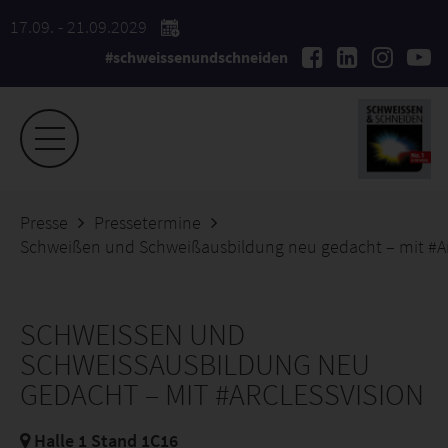
17.09. - 21.09.2029
#schweissenundschneiden
Presse
Pressetermine
Schweißen und Schweißausbildung neu gedacht – mit #Ar
SCHWEISSEN UND S
CHWEISSAUSBILDUNG NEU GE
DACHT – MIT #ARCLESSVISION
Halle 1 Stand 1C16