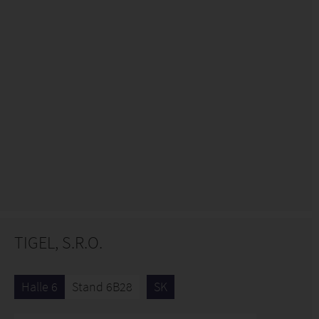
TIGEL, S.R.O.
Halle 6
Stand 6B28
SK