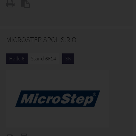
MICROSTEP SPOL S.R.O
Halle 6
Stand 6F14
SK