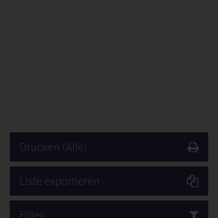
Drucken
(Alle)
Liste exportieren
Filter