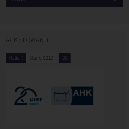
AHK SLOWAKEI
Halle 6
Stand 6B28
SK