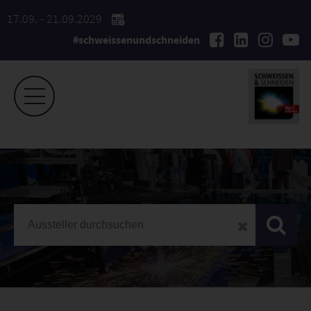
17.09. - 21.09.2029
#schweissenundschneiden
SCHWEISSEN & SCHNEIDEN
Ausstellerliste 2025