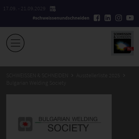
17.09. - 21.09.2029
#schweissenundschneiden
SCHWEISSEN & SCHNEIDEN
Ausstellerliste 2025
Bulgarian Welding Society