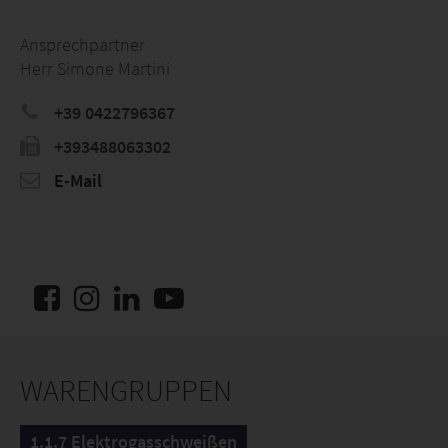
Ansprechpartner
Herr Simone Martini
+39 0422796367
+393488063302
E-Mail
WARENGRUPPEN
1.1.7 Elektrogasschweißen