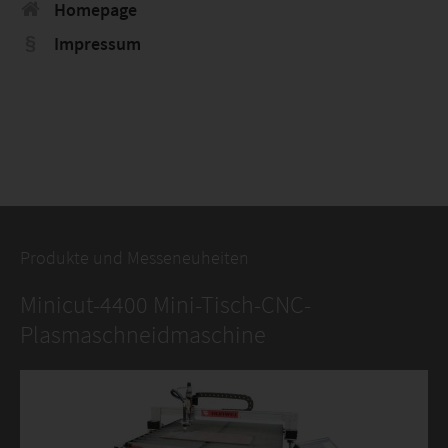
Homepage
Impressum
Produkte und Messeneuheiten
Minicut-4400 Mini-Tisch-CNC-
Plasmaschneidmaschine