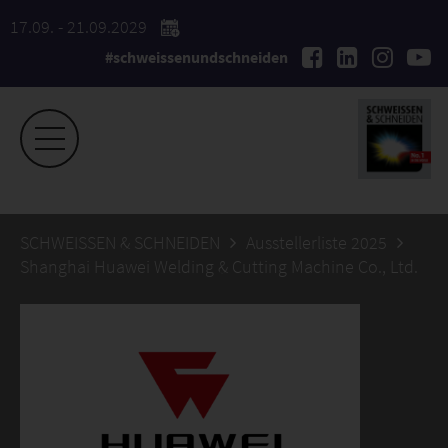
17.09. - 21.09.2029
#schweissenundschneiden
SCHWEISSEN & SCHNEIDEN
Ausstellerliste 2025
Shanghai Huawei Welding & Cutting Machine Co., Ltd.