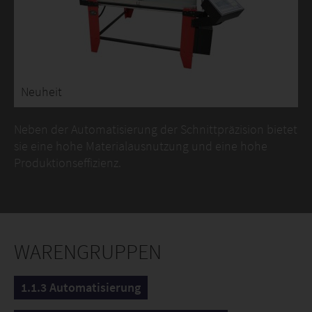
Neuheit
Neben der Automatisierung der Schnittpräzision bietet
sie eine hohe Materialausnutzung und eine hohe
Produktionseffizienz.
WARENGRUPPEN
1.1.3 Automatisierung