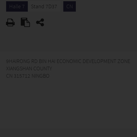
Halle 7
Stand 7D37
CN
9HAIRONG RD BIN HAI ECONOMIC DEVELOPMENT ZONE
XIANGSHAN COUNTY
CN 315712 NINGBO