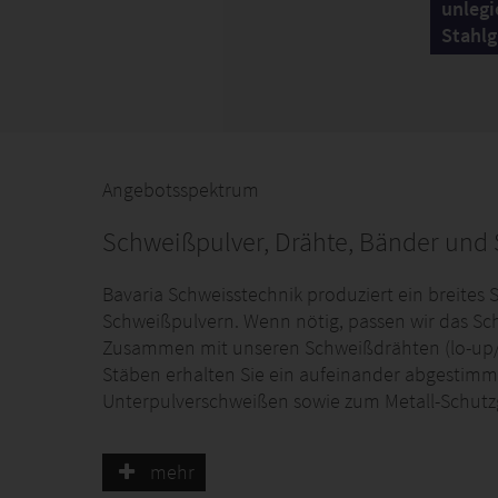
unlegi
Stahl
Angebotsspektrum
Schweißpulver, Drähte, Bänder und 
Bavaria Schweisstechnik produziert ein breite
Schweißpulvern. Wenn nötig, passen wir das Sch
Zusammen mit unseren Schweißdrähten (lo-up/
Stäben erhalten Sie ein aufeinander abgestimmt
Unterpulverschweißen sowie zum Metall-Schut
mehr