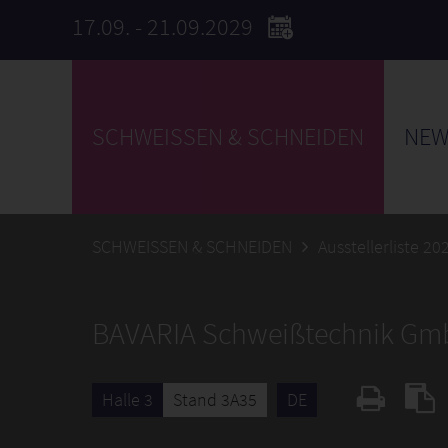
17.09. - 21.09.2029
SCHWEISSEN & SCHNEIDEN
NEW
SCHWEISSEN & SCHNEIDEN
Ausstellerliste 20
BAVARIA Schweißtechnik G
Halle 3
Stand 3A35
DE