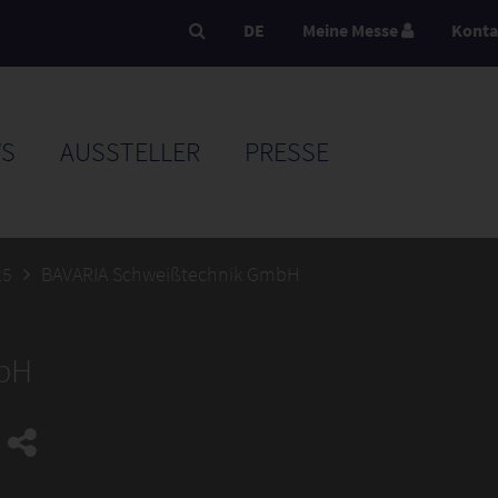
DE
Meine Messe
Konta
S
AUSSTELLER
PRESSE
25
BAVARIA Schweißtechnik GmbH
mbH