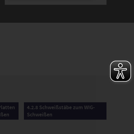
Platten
4.2.8 Schweißstäbe zum WIG-
ißen
Schweißen