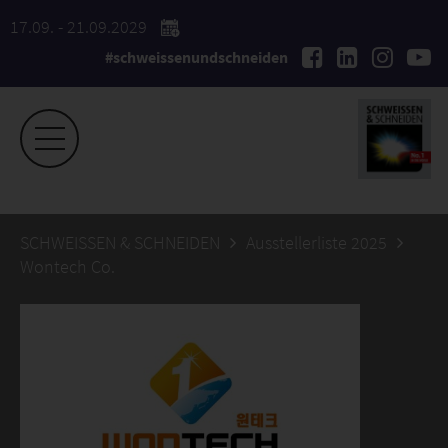
17.09. - 21.09.2029
#schweissenundschneiden
SCHWEISSEN & SCHNEIDEN
Ausstellerliste 2025
Wontech Co.