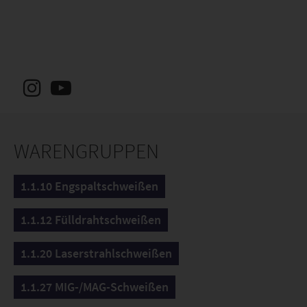
WARENGRUPPEN
1.1.10 Engspaltschweißen
1.1.12 Fülldrahtschweißen
1.1.20 Laserstrahlschweißen
1.1.27 MIG-/MAG-Schweißen