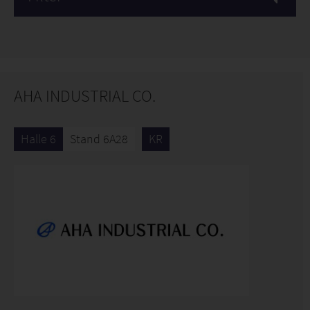
AHA INDUSTRIAL CO.
Halle 6
Stand 6A28
KR