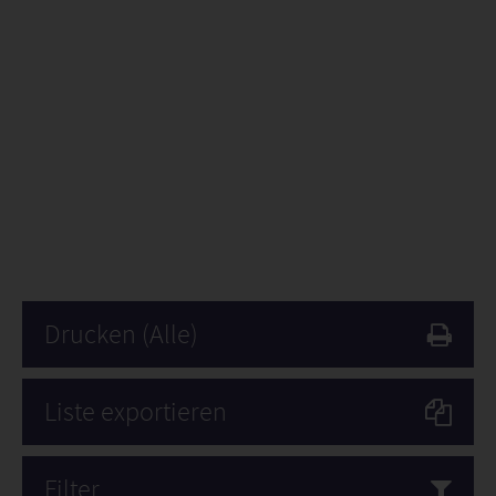
Drucken
(Alle)
Liste exportieren
Filter