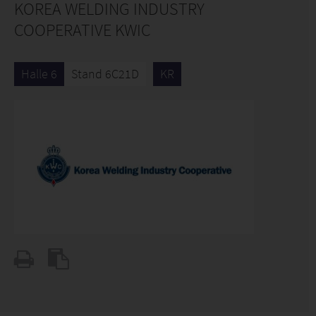
KOREA WELDING INDUSTRY
COOPERATIVE KWIC
Halle 6
Stand 6C21D
KR