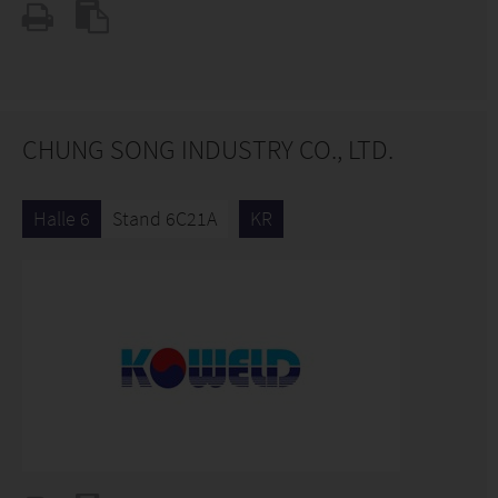
CHUNG SONG INDUSTRY CO., LTD.
Halle 6
Stand 6C21A
KR