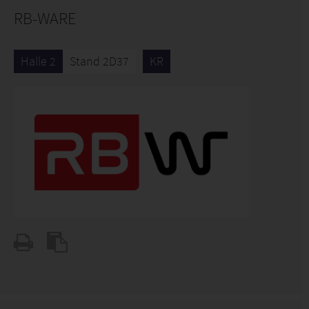
RB-WARE
Halle 2
Stand 2D37
KR