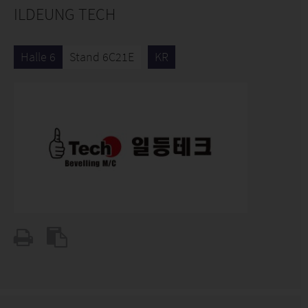
ILDEUNG TECH
Halle 6
Stand 6C21E
KR