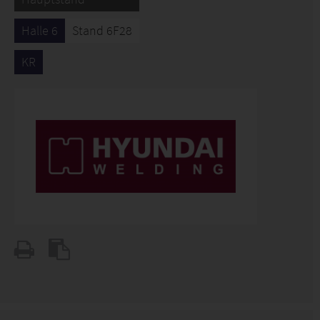
Halle 6
Stand 6F28
KR