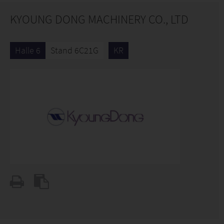
KYOUNG DONG MACHINERY CO., LTD
Halle 6
Stand 6C21G
KR