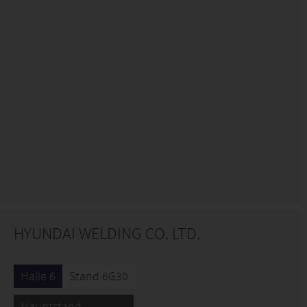
HYUNDAI WELDING CO. LTD.
Halle 6
Stand 6G30
Hauptstand