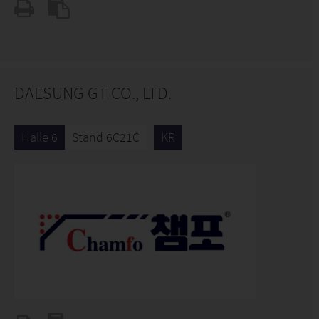
DAESUNG GT CO., LTD.
Halle 6
Stand 6C21C
KR