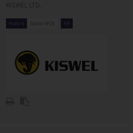
KISWEL LTD.
Halle 5
Stand 5F25
KR