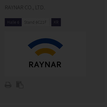
RAYNAR CO., LTD.
Halle 6
Stand 6C21F
KR