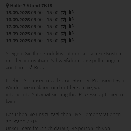
Halle 7 Stand 7B15
15.09.2025
09:00 - 18:00
16.09.2025
09:00 - 18:00
17.09.2025
09:00 - 18:00
18.09.2025
09:00 - 18:00
19.09.2025
09:00 - 16:00
Steigern Sie Ihre Produktivität und senken Sie Kosten
mit den innovativen Schweißdraht-Umspullösungen
von Lämneå Bruk.
Erleben Sie unseren vollautomatischen Precision Layer
Winder live in Aktion und entdecken Sie, wie
intelligente Automatisierung Ihre Prozesse optimieren
kann.
Besuchen Sie uns zu täglichen Live-Demonstrationen
an Stand 7B15.
Unser Team freut sich darauf, Sie persönlich von