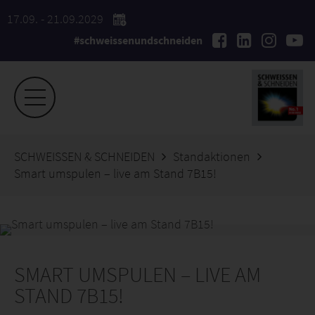
17.09. - 21.09.2029
#schweissenundschneiden
SCHWEISSEN & SCHNEIDEN
Standaktionen
Smart umspulen – live am Stand 7B15!
SMART UMSPULEN – LIVE AM
STAND 7B15!