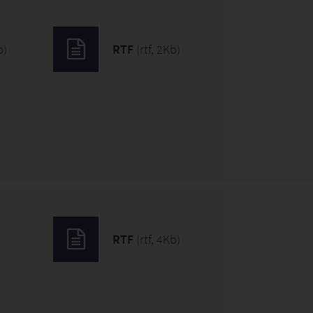
b)
RTF
(rtf, 2Kb)
)
RTF
(rtf, 4Kb)