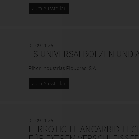
Zum Aussteller
01.09.2025
TS UNIVERSALBOLZEN UND 
Piher-Industrias Piqueras, S.A.
Zum Aussteller
01.09.2025
FERROTIC TITANCARBID-LE
FÜR EXTREM VERSCHLEISSFE