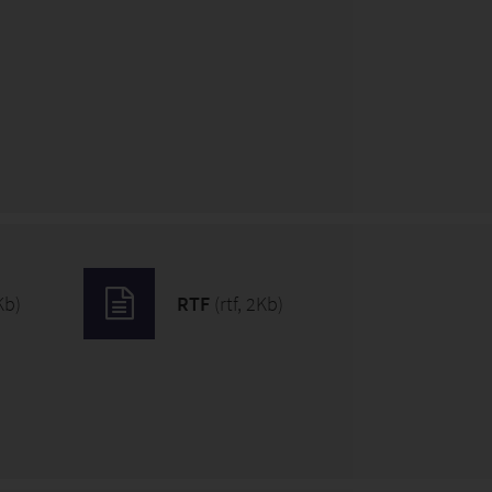
Kb)
RTF
(rtf, 2Kb)