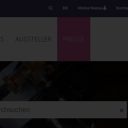
DE
Meine Messe
Konta
S
AUSSTELLER
PRESSE