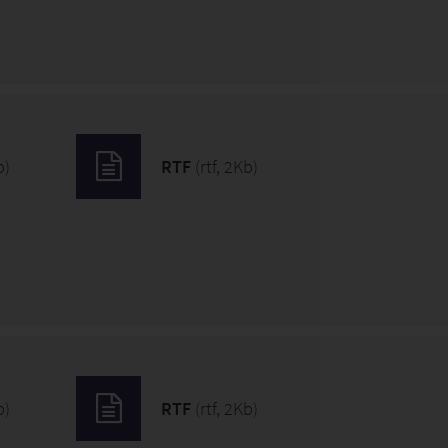
b)
RTF
(rtf, 2Kb)
b)
RTF
(rtf, 2Kb)