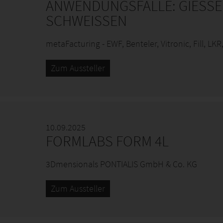
ANWENDUNGSFÄLLE: GIESS
SCHWEISSEN
metaFacturing - EWF, Benteler, Vitronic, Fill, LKR,
Zum Aussteller
10.09.2025
FORMLABS FORM 4L
3Dmensionals PONTIALIS GmbH & Co. KG
Zum Aussteller