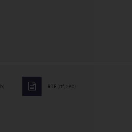
b)
RTF
(rtf, 2Kb)