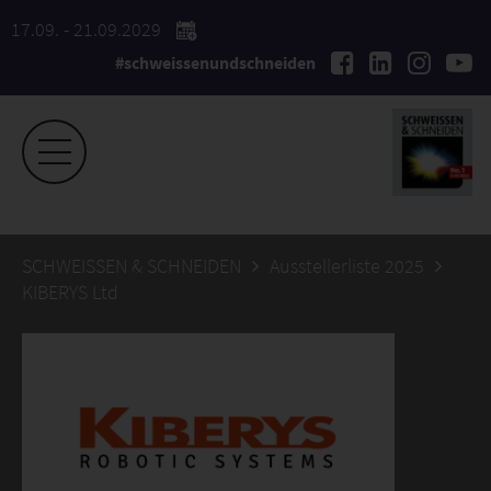
17.09. - 21.09.2029
#schweissenundschneiden
SCHWEISSEN & SCHNEIDEN
Ausstellerliste 2025
KIBERYS Ltd