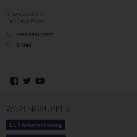
Ansprechpartner
Herr Petar Popov
+359 889112073
E-Mail
WARENGRUPPEN
1.1.3 Automatisierung