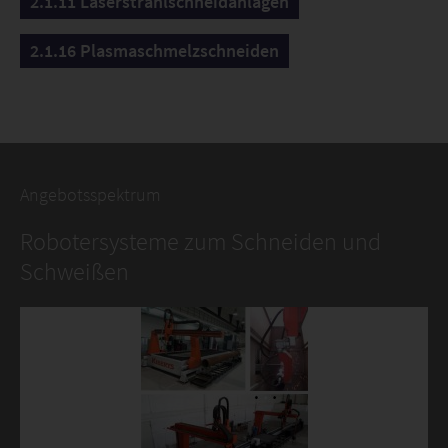
2.1.11 Laserstrahlschneidanlagen
2.1.16 Plasmaschmelzschneiden
Angebotsspektrum
Robotersysteme zum Schneiden und
Schweißen