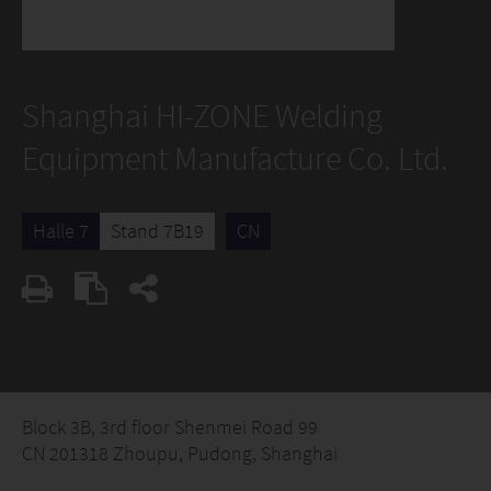
Shanghai HI-ZONE Welding
Equipment Manufacture Co. Ltd.
Halle 7
Stand 7B19
CN
Block 3B, 3rd floor Shenmei Road 99
CN 201318 Zhoupu, Pudong, Shanghai